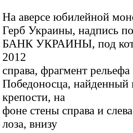
На аверсе юбилейной мон
Герб Украины, надпись
БАНК УКРАИНЫ, под кото
2012
справа, фрагмент рельефа
Победоносца, найденный п
крепости, на
фоне стены справа и слева
лоза, внизу