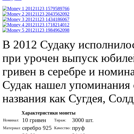
В 2012 Судаку исполнилось
при урочен выпуск юбиле
гривен в серебре и номин
Судак нашел упоминания с 
названия как Сугдея, Сол
Характеристики монеты
10 гривен
3000 шт.
Номинал:
Тираж:
серебро 925
пруф
Материал:
Качество: