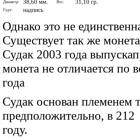
38,60 мм.
31,10 гр.
Диаметр:
Вес:
надпись
Гурт:
Однако это не единственн
Существует так же монета
Судак 2003 года выпускап
монета не отличается по 
года
Судак основан племенем 
предположительно, в 212
году.