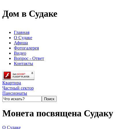
Дом в Судаке
Главная
О Судаке
Афиша
Фотогалерея
Видео
Вопрос - Ответ
Контакты
Квартира
Частный сектор
Пансионаты
Монета посвящена Судаку
О Судаке